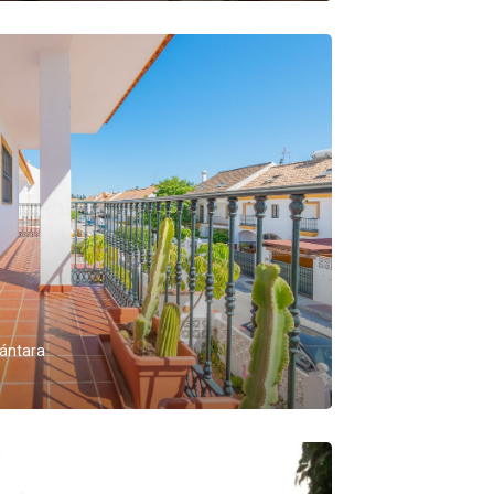
ántara