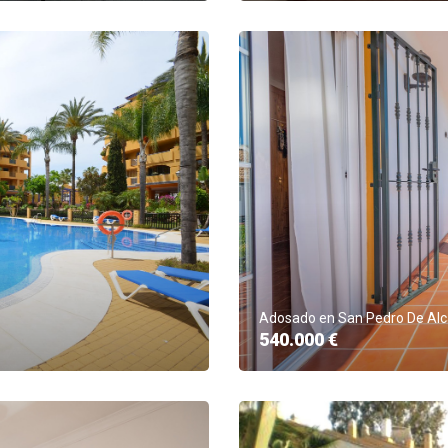
Adosado en San Pedro De Alc
540.000 €