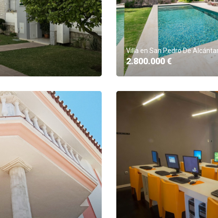
Villa en San Pedro De Alcánta
2.800.000 €