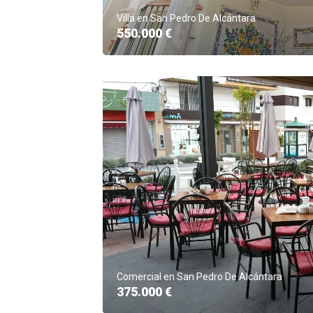
Villa en San Pedro De Alcántara
550.000 €
Comercial en San Pedro De Alcántara
375.000 €