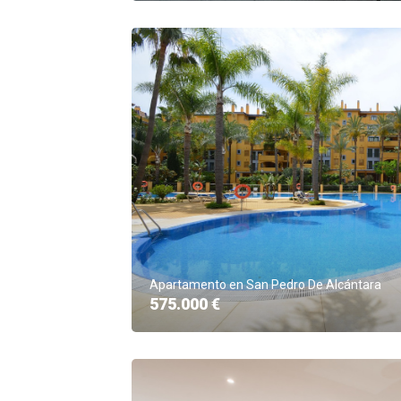
Apartamento en San Pedro De Alcántara
575.000 €