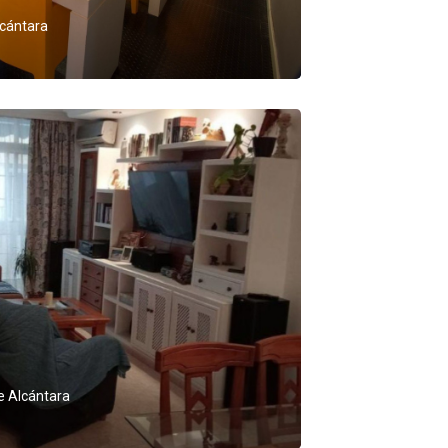
lcántara
 Alcántara