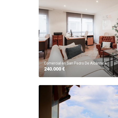
Comercial en San Pedro De Alcántara
240.000 €