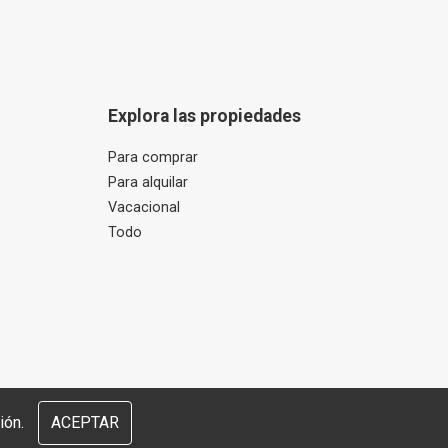
Explora las propiedades
Para comprar
Para alquilar
Vacacional
Todo
ión.
ACEPTAR