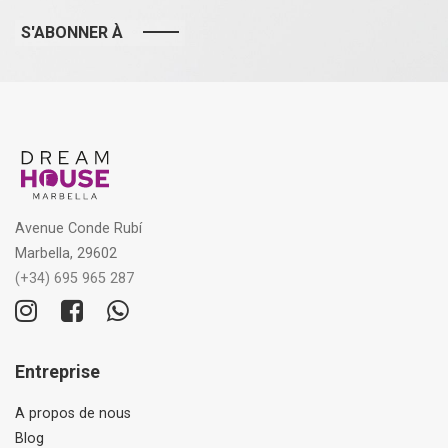
S'ABONNER À
Avenue Conde Rubí
Marbella, 29602
(+34) 695 965 287
Entreprise
A propos de nous
Blog