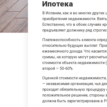
Ипотека
В Испании, как и во многих других
приобретения недвижимости. Взять 
Естественно, что в обоих случаях 
предъявляет должнику ряд строгих
Платежеспособность клиента опред
относительно будущих выплат. Про
ежемесячного дохода. Что касаетс
суммы, на которую могут рассчитыв
стоимости объекта недвижимости (б
второй — 50-60%.
Оценкой стоимости недвижимости, 
— независимая организация, чья д
проходит обязательную процедуру 
положительное решение, стороны в
должна быть зарегистрирована в Р